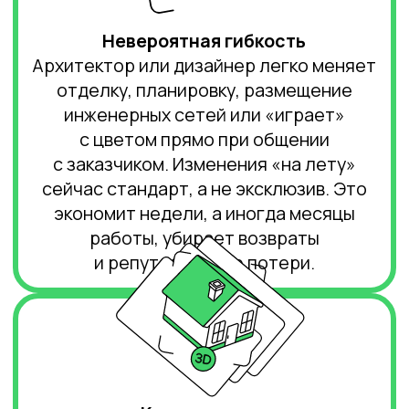
Визуализация
Сложно представить реальные
материалы и освещение, планировка
воспринимается абстрактно
Фотореалистичная картинка,
моделирование освещения,
возможность виртуального тура
Экономия
Потеря времени и бюджета на
переделки при ошибках, дорогостоящие
макеты
Раннее выявление ошибок, снижение