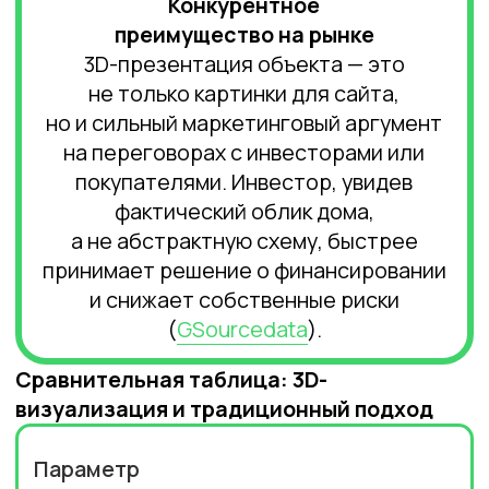
затрат, быстрое согласование и
демонстрация
Коммуникация
Требуют разъяснений между
командами, часто происходят
недоразумения
Общее понимание между заказчиком и
подрядчиком, быстрый обмен идеями
Гибкость изменений
Изменения затруднены, требуют