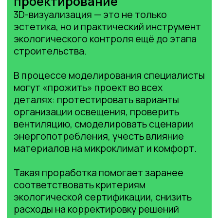
дней даже для типовых объектов.
Не требуется сложных интеграций —
достаточно архитектурных планов
и базовых данных.
Итог: компания может предложить
клиенту интерактивную экскурсию
в считанные дни после запроса, что
повышает привлекательность
и ускоряет продажи.