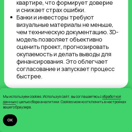
Мы используем cookies. Используя сайт, вы соглашаетесь с
обработкой
данных
с целью сбора аналитики. Cookies можно отключить в настройках
вашего браузера.
ОК