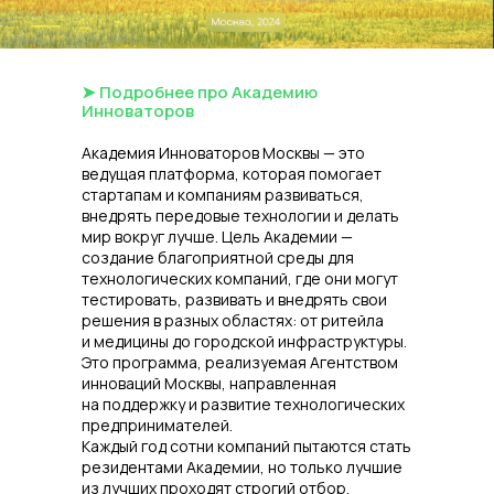
➤ Подробнее про Академию
Инноваторов
Академия Инноваторов Москвы — это
ведущая платформа, которая помогает
стартапам и компаниям развиваться,
внедрять передовые технологии и делать
мир вокруг лучше. Цель Академии —
создание благоприятной среды для
технологических компаний, где они могут
тестировать, развивать и внедрять свои
решения в разных областях: от ритейла
и медицины до городской инфраструктуры.
Это программа, реализуемая Агентством
инноваций Москвы, направленная
на поддержку и развитие технологических
предпринимателей.
Каждый год сотни компаний пытаются стать
резидентами Академии, но только лучшие
из лучших проходят строгий отбор.